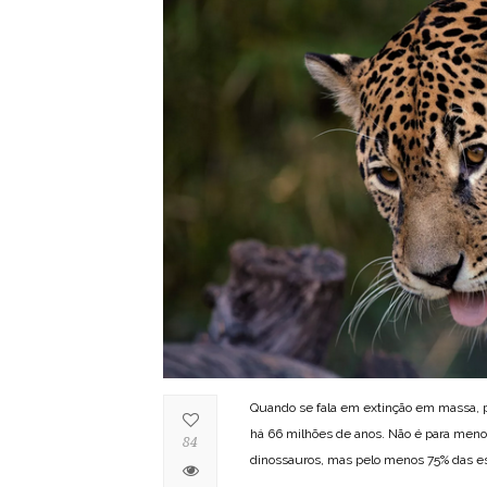
Quando se fala em extinção em massa, 
há 66 milhões de anos. Não é para meno
84
dinossauros, mas pelo menos 75% das es