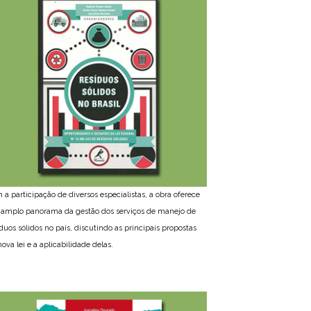
 a participação de diversos especialistas, a obra oferece
amplo panorama da gestão dos serviços de manejo de
íduos sólidos no país, discutindo as principais propostas
ova lei e a aplicabilidade delas.