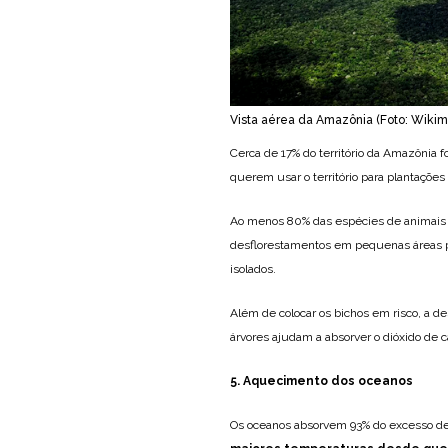
Vista aérea da Amazônia (Foto: Wik
Cerca de 17% do território da Amazônia 
querem usar o território para plantações
Ao menos 80% das espécies de animais
desflorestamentos em pequenas áreas p
isolados.
Além de colocar os bichos em risco, a d
árvores ajudam a absorver o dióxido de 
5. Aquecimento dos oceanos
Os oceanos absorvem 93% do excesso de c