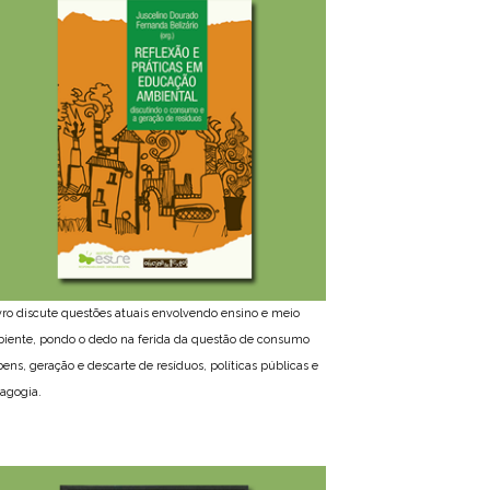
ivro discute questões atuais envolvendo ensino e meio
iente, pondo o dedo na ferida da questão de consumo
bens, geração e descarte de resíduos, políticas públicas e
agogia.