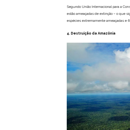
Segundo União Internacional para a Con
estão ameaçadas de extinção – o que sig
espécies extremamente ameaçadas e 67
4. Destruição da Amazônia