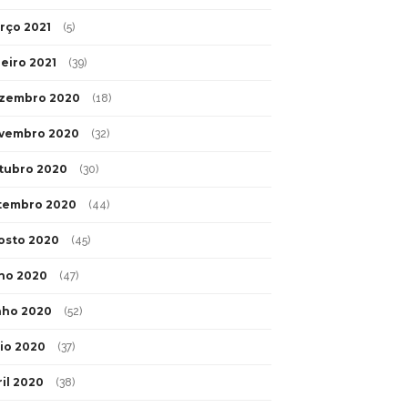
rço 2021
(5)
neiro 2021
(39)
zembro 2020
(18)
vembro 2020
(32)
tubro 2020
(30)
tembro 2020
(44)
osto 2020
(45)
lho 2020
(47)
nho 2020
(52)
io 2020
(37)
ril 2020
(38)