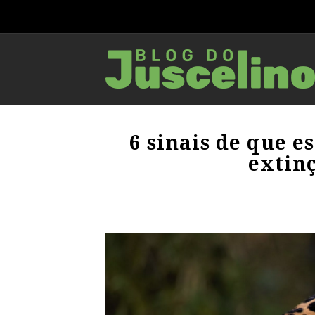
6 sinais de que 
extin