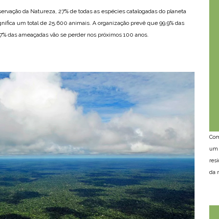
servação da Natureza, 27% de todas as espécies catalogadas do planeta
nifica um total de 25.600 animais. A organização prevê que 99,9% das
% das ameaçadas vão se perder nos próximos 100 anos.
Com
um 
res
da n