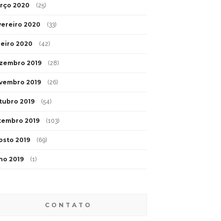
rço 2020
(25)
vereiro 2020
(33)
neiro 2020
(42)
zembro 2019
(28)
vembro 2019
(26)
tubro 2019
(54)
tembro 2019
(103)
osto 2019
(69)
lho 2019
(1)
CONTATO