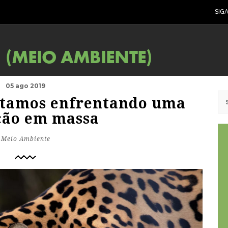
SIG
05 ago 2019
estamos enfrentando uma
ção em massa
Meio Ambiente