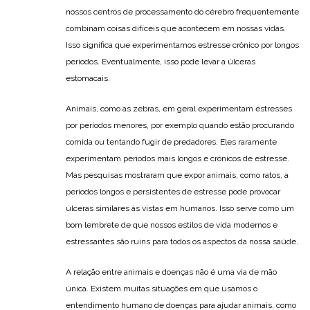
nossos centros de processamento do cérebro frequentemente
combinam coisas difíceis que acontecem em nossas vidas.
Isso significa que experimentamos estresse crônico por longos
períodos. Eventualmente, isso pode levar a úlceras
estomacais.
Animais, como as zebras, em geral experimentam estresses
por períodos menores, por exemplo quando estão procurando
comida ou tentando fugir de predadores. Eles raramente
experimentam períodos mais longos e crônicos de estresse.
Mas pesquisas mostraram que expor animais, como ratos, a
períodos longos e persistentes de estresse pode provocar
úlceras similares às vistas em humanos. Isso serve como um
bom lembrete de que nossos estilos de vida modernos e
estressantes são ruins para todos os aspectos da nossa saúde.
A relação entre animais e doenças não é uma via de mão
única. Existem muitas situações em que usamos o
entendimento humano de doenças para ajudar animais, como