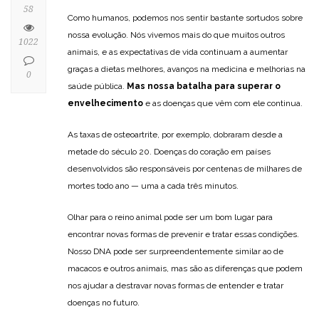
58
Como humanos, podemos nos sentir bastante sortudos sobre
nossa evolução. Nós vivemos mais do que muitos outros
1022
animais, e as expectativas de vida continuam a aumentar
graças a dietas melhores, avanços na medicina e melhorias na
0
saúde pública.
Mas nossa batalha para superar o
envelhecimento
e as doenças que vêm com ele continua.
As taxas de osteoartrite, por exemplo, dobraram desde a
metade do século 20. Doenças do coração em países
desenvolvidos são responsáveis por centenas de milhares de
mortes todo ano — uma a cada três minutos.
Olhar para o reino animal pode ser um bom lugar para
encontrar novas formas de prevenir e tratar essas condições.
Nosso DNA pode ser surpreendentemente similar ao de
macacos e outros animais, mas são as diferenças que podem
nos ajudar a destravar novas formas de entender e tratar
doenças no futuro.