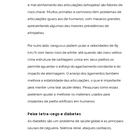
e mal alinhamento das articulações (artropatia) são fatores de
risco chave. Muitos primatas e carnívoros têm problemas de
articulações iguais aos de humanos, com macacos grandes
apresentando algumas das maiores prevalências de
artropatias.
Por outro lado, cangurus podem pular a velocidades de 65
km/h com baixo risco de artrite, até quando são mais velhos.
Uma estrutura de cartilagem única em seus joelhos os
permite aguentar o esforço do agachamento constante e do
impacto de aterrisagem. O arranjo dos ligamentos também
melhora a estabilidade das articulações, o que é importante
para manter uma boa saúde delas. Pesquisas como essas
poderiam ajudar a melhorar os materiais usados para
implantes de joelho artificiais em humanos.
Peixe tetra-cego e diabetes
As diabetes são um problema de saúde global e as principais
causas de cegueira, falência renal, ataques cardíacos,