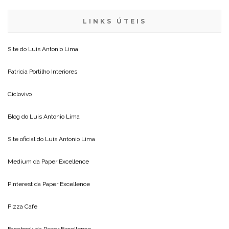
LINKS ÚTEIS
Site do
Luis Antonio Lima
Patricia Portilho Interiores
Ciclovivo
Blog do
Luis Antonio Lima
Site oficial do
Luis Antonio Lima
Medium da
Paper Excellence
Pinterest da
Paper Excellence
Pizza Cafe