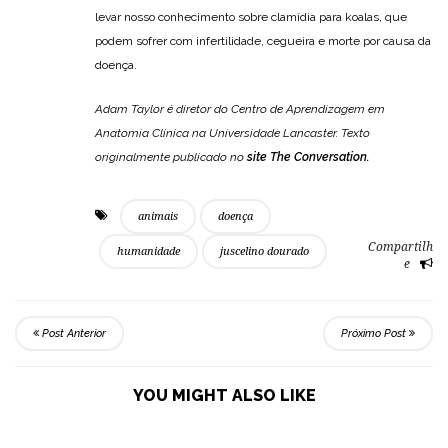
levar nosso conhecimento sobre clamídia para koalas, que
podem sofrer com infertilidade, cegueira e morte por causa da
doença.
Adam Taylor é diretor do Centro de Aprendizagem em
Anatomia Clínica na Universidade Lancaster. Texto
originalmente publicado no
site The Conversation.
animais
doença
Compartilh
humanidade
juscelino dourado
e
Post Anterior
Próximo Post
YOU MIGHT ALSO LIKE