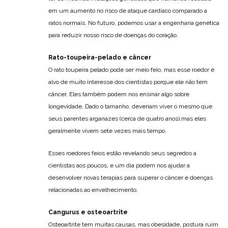
em um aumento no risco de ataque cardíaco comparado a
ratos normais. No futuro, podemos usar a engenharia genética
para reduzir nosso risco de doenças do coração.
Rato-toupeira-pelado e câncer
O rato toupeira pelado pode ser meio feio, mas esse roedor é
alvo de muito interesse dos cientistas porque ele não tem
câncer. Eles também podem nos ensinar algo sobre
longevidade. Dado o tamanho, deveriam viver o mesmo que
seus parentes arganazes (cerca de quatro anos),mas eles
geralmente vivem sete vezes mais tempo.
Esses roedores feios estão revelando seus segredos a
cientistas aos poucos, e um dia podem nos ajudar a
desenvolver novas terapias para superar o câncer e doenças
relacionadas ao envelhecimento.
Cangurus e osteoartrite
Osteoartrite tem muitas causas, mas obesidade, postura ruim