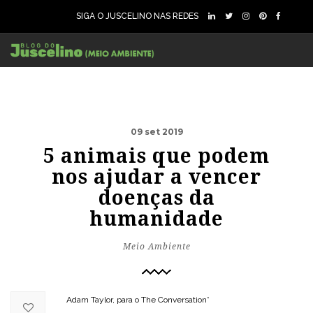
SIGA O JUSCELINO NAS REDES
09 set 2019
5 animais que podem
nos ajudar a vencer
doenças da
humanidade
Meio Ambiente
Adam Taylor, para o The Conversation*