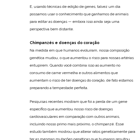
E, usando técnicas de edição de genes, talvez um dia
possamos usar o conhecimento que ganhamos de animais
para editar as doenças — embora isso ainda seja uma
perspectiva bem distante.
Chimpanzés e doenças do coração
Na medida em que humanos evoluíram, nossa composição
genética mudou, o que aumentou o risco para nossas artérias
entupirem. Quando você combina isso ao aumento no
consumo de carne vermelha e outros alimentos que
aumentam o risco de ter doenças do coração, de fato estamos
preparando a tempestade perfeita.
Pesquisas recentes mostram que foi a perda de um gene
específico que aumentou nosso risco de doenças
cardiovasculares em comparação com outros animais,
incluindo nosso primo mais próximo, o chimpanzé. Esse
estudo também mostrou que alterar ratos geneticamente para
ter as mesmas mutações genéticas que humanos resultou