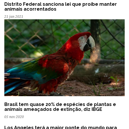
Distrito Federal sanciona lei que proíbe manter
animais acorrentados
21 jan 2021
Brasil tem quase 20% de espécies de plantas e
animais ameaçados de extinção, diz IBGE
05 nov 2020
Los Angeles terá a maior ponte do mundo para