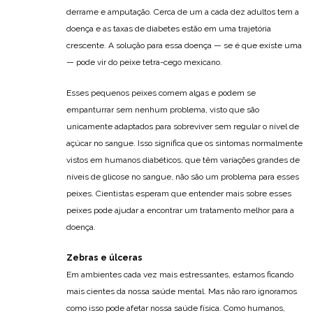
derrame e amputação. Cerca de um a cada dez adultos tem a
doença e as taxas de diabetes estão em uma trajetória
crescente. A solução para essa doença — se é que existe uma
— pode vir do peixe tetra-cego mexicano.
Esses pequenos peixes comem algas e podem se
empanturrar sem nenhum problema, visto que são
unicamente adaptados para sobreviver sem regular o nível de
açúcar no sangue. Isso significa que os sintomas normalmente
vistos em humanos diabéticos, que têm variações grandes de
níveis de glicose no sangue, não são um problema para esses
peixes. Cientistas esperam que entender mais sobre esses
peixes pode ajudar a encontrar um tratamento melhor para a
doença.
Zebras e úlceras
Em ambientes cada vez mais estressantes, estamos ficando
mais cientes da nossa saúde mental. Mas não raro ignoramos
como isso pode afetar nossa saúde física. Como humanos,