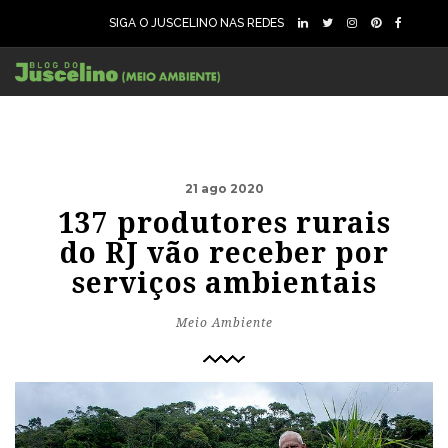
SIGA O JUSCELINO NAS REDES
21 ago 2020
137 produtores rurais
do RJ vão receber por
serviços ambientais
Meio Ambiente