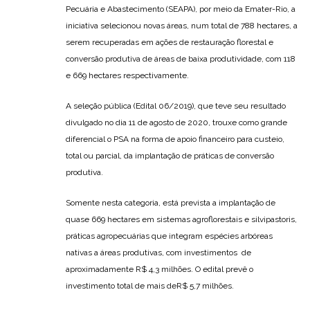
Pecuária e Abastecimento (SEAPA), por meio da Emater-Rio, a
iniciativa selecionou novas áreas, num total de 788 hectares, a
serem recuperadas em ações de restauração florestal e
conversão produtiva de áreas de baixa produtividade, com 118
e 669 hectares respectivamente.
A seleção pública (Edital 06/2019), que teve seu resultado
divulgado no dia 11 de agosto de 2020, trouxe como grande
diferencial o PSA na forma de apoio financeiro para custeio,
total ou parcial, da implantação de práticas de conversão
produtiva.
Somente nesta categoria, está prevista a implantação de
quase 669 hectares em sistemas agroflorestais e silvipastoris,
práticas agropecuárias que integram espécies arbóreas
nativas a áreas produtivas, com investimentos de
aproximadamente R$ 4,3 milhões. O edital prevê o
investimento total de mais deR$ 5,7 milhões.