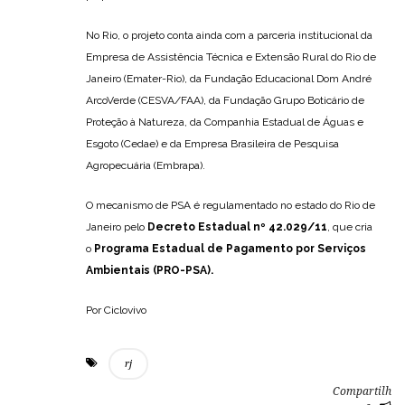
No Rio, o projeto conta ainda com a parceria institucional da
Empresa de Assistência Técnica e Extensão Rural do Rio de
Janeiro (Emater-Rio), da Fundação Educacional Dom André
ArcoVerde (CESVA/FAA), da Fundação Grupo Boticário de
Proteção à Natureza, da Companhia Estadual de Águas e
Esgoto (Cedae) e da Empresa Brasileira de Pesquisa
Agropecuária (Embrapa).
O mecanismo de PSA é regulamentado no estado do Rio de
Janeiro pelo
Decreto Estadual nº 42.029/11
, que cria
o
Programa Estadual de Pagamento por Serviços
Ambientais (PRO-PSA).
Por Ciclovivo
rj
Compartilh