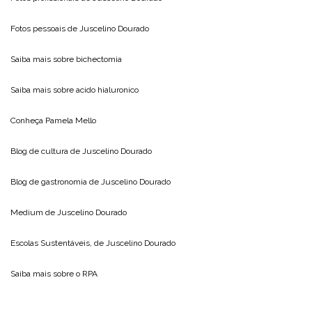
Fotos pessoais de
Juscelino Dourado
Saiba mais sobre
bichectomia
Saiba mais sobre
acido hialuronico
Conheça
Pamela Mello
Blog de cultura de
Juscelino Dourado
Blog de gastronomia de
Juscelino Dourado
Medium de
Juscelino Dourado
Escolas Sustentáveis, de
Juscelino Dourado
Saiba mais sobre o
RPA