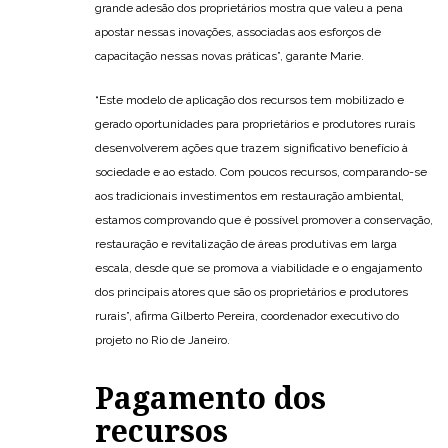
grande adesão dos proprietários mostra que valeu a pena
apostar nessas inovações, associadas aos esforços de
capacitação nessas novas práticas”, garante Marie.
“Este modelo de aplicação dos recursos tem mobilizado e
gerado oportunidades para proprietários e produtores rurais
desenvolverem ações que trazem significativo benefício à
sociedade e ao estado. Com poucos recursos, comparando-se
aos tradicionais investimentos em restauração ambiental,
estamos comprovando que é possível promover a conservação,
restauração e revitalização de áreas produtivas em larga
escala, desde que se promova a viabilidade e o engajamento
dos principais atores que são os proprietários e produtores
rurais”, afirma Gilberto Pereira, coordenador executivo do
projeto no Rio de Janeiro.
Pagamento dos
recursos