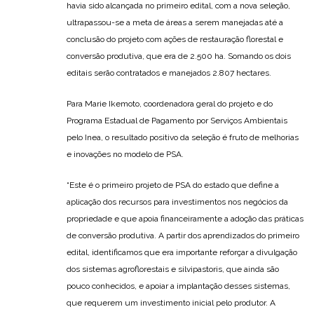
havia sido alcançada no primeiro edital, com a nova seleção,
ultrapassou-se a meta de áreas a serem manejadas até a
conclusão do projeto com ações de restauração florestal e
conversão produtiva, que era de 2.500 ha. Somando os dois
editais serão contratados e manejados 2.807 hectares.
Para Marie Ikemoto, coordenadora geral do projeto e do
Programa Estadual de Pagamento por Serviços Ambientais
pelo Inea, o resultado positivo da seleção é fruto de melhorias
e inovações no modelo de PSA.
“Este é o primeiro projeto de PSA do estado que define a
aplicação dos recursos para investimentos nos negócios da
propriedade e que apoia financeiramente a adoção das práticas
de conversão produtiva. A partir dos aprendizados do primeiro
edital, identificamos que era importante reforçar a divulgação
dos sistemas agroflorestais e silvipastoris, que ainda são
pouco conhecidos, e apoiar a implantação desses sistemas,
que requerem um investimento inicial pelo produtor. A