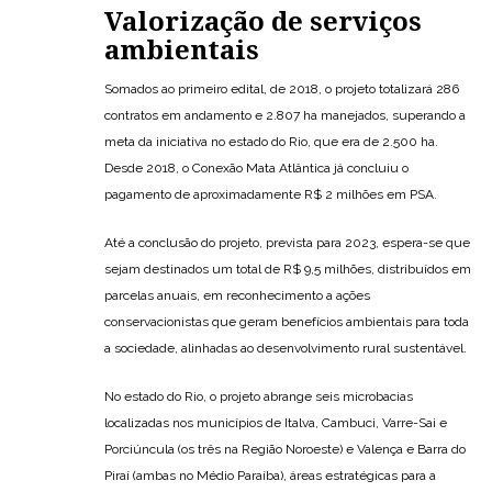
Valorização de serviços
ambientais
Somados ao primeiro edital, de 2018, o projeto totalizará 286
contratos em andamento e 2.807 ha manejados, superando a
meta da iniciativa no estado do Rio, que era de 2.500 ha.
Desde 2018, o Conexão Mata Atlântica já concluiu o
pagamento de aproximadamente R$ 2 milhões em PSA.
Até a conclusão do projeto, prevista para 2023, espera-se que
sejam destinados um total de R$ 9,5 milhões, distribuídos em
parcelas anuais, em reconhecimento a ações
conservacionistas que geram benefícios ambientais para toda
a sociedade, alinhadas ao desenvolvimento rural sustentável.
No estado do Rio, o projeto abrange seis microbacias
localizadas nos municípios de Italva, Cambuci, Varre-Sai e
Porciúncula (os três na Região Noroeste) e Valença e Barra do
Piraí (ambas no Médio Paraíba), áreas estratégicas para a