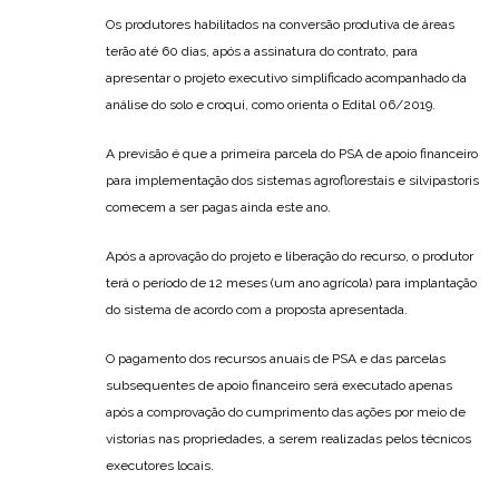
Os produtores habilitados na conversão produtiva de áreas
terão até 60 dias, após a assinatura do contrato, para
apresentar o projeto executivo simplificado acompanhado da
análise do solo e croqui, como orienta o Edital 06/2019.
A previsão é que a primeira parcela do PSA de apoio financeiro
para implementação dos sistemas agroflorestais e silvipastoris
comecem a ser pagas ainda este ano.
Após a aprovação do projeto e liberação do recurso, o produtor
terá o período de 12 meses (um ano agrícola) para implantação
do sistema de acordo com a proposta apresentada.
O pagamento dos recursos anuais de PSA e das parcelas
subsequentes de apoio financeiro será executado apenas
após a comprovação do cumprimento das ações por meio de
vistorias nas propriedades, a serem realizadas pelos técnicos
executores locais.