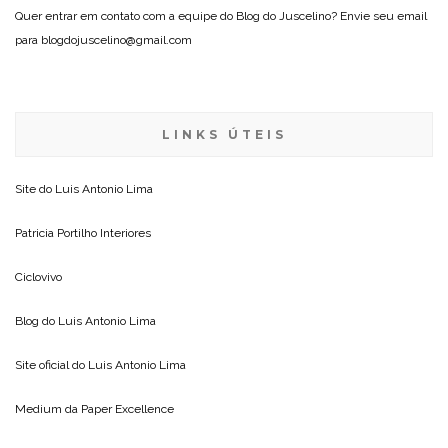
Quer entrar em contato com a equipe do Blog do Juscelino? Envie seu email
para blogdojuscelino@gmail.com
LINKS ÚTEIS
Site do
Luis Antonio Lima
Patricia Portilho Interiores
Ciclovivo
Blog do
Luis Antonio Lima
Site oficial do
Luis Antonio Lima
Medium da
Paper Excellence