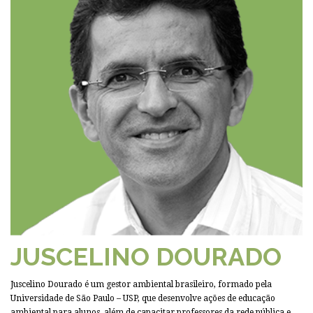
JUSCELINO DOURADO
Juscelino Dourado é um gestor ambiental brasileiro, formado pela
Universidade de São Paulo – USP, que desenvolve ações de educação
ambiental para alunos, além de capacitar professores da rede pública e