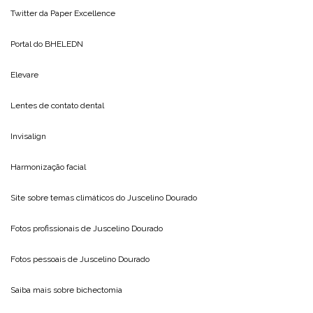
Twitter da
Paper Excellence
Portal do
BHELEDN
Elevare
Lentes de contato dental
Invisalign
Harmonização facial
Site sobre temas climáticos do
Juscelino Dourado
Fotos profissionais de
Juscelino Dourado
Fotos pessoais de
Juscelino Dourado
Saiba mais sobre
bichectomia