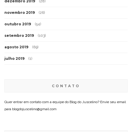
dezembro 2019
(28)
novembro 2019
(26)
outubro 2019
(54)
setembro 2019
(103)
agosto 2019
(69)
julho 2019
(1)
CONTATO
Quer entrar em contato com a equipe do Blog do Juscelino? Envie seu email
para blogdojuscelino@gmail.com