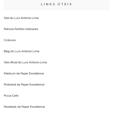
LINKS ÚTEIS
Site do
Luis Antonio Lima
Patricia Portilho Interiores
Ciclovivo
Blog do
Luis Antonio Lima
Site oficial do
Luis Antonio Lima
Medium da
Paper Excellence
Pinterest da
Paper Excellence
Pizza Cafe
Facebook da
Paper Excellence