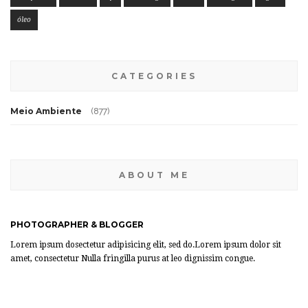
óleo
CATEGORIES
Meio Ambiente
(877)
ABOUT ME
PHOTOGRAPHER & BLOGGER
Lorem ipsum dosectetur adipisicing elit, sed do.Lorem ipsum dolor sit
amet, consectetur Nulla fringilla purus at leo dignissim congue.