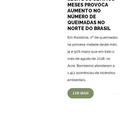
MESES PROVOCA
AUMENTO NO
NÚMERO DE
QUEIMADAS NO
NORTE DO BRASIL
Em Rondônia, nº de queimadas
na primeira metade deste mês
já é 50% maior que em todo o
mês de agosto de 2018; no
Acre, Bombeiros atenderam a
1.412 ocorrências de incêndios
ambientais.
LER MAIS