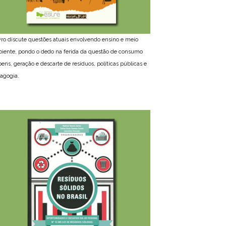
ivro discute questões atuais envolvendo ensino e meio
iente, pondo o dedo na ferida da questão de consumo
bens, geração e descarte de resíduos, políticas públicas e
agogia.