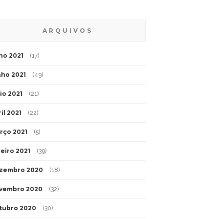
ARQUIVOS
lho 2021
(17)
nho 2021
(49)
io 2021
(21)
il 2021
(22)
rço 2021
(5)
neiro 2021
(39)
zembro 2020
(18)
vembro 2020
(32)
tubro 2020
(30)