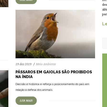
for
des
alé
par
Le
19 dez 2019
Meio Ambiente
PÁSSAROS EM GAIOLAS SÃO PROIBIDOS
NA ÍNDIA
Decisão é histórica e reforça o posicionamento do país em
relação à defesa dos animais
LER MAIS