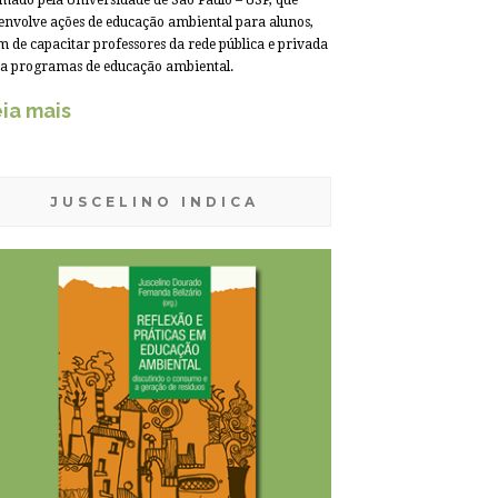
mado pela Universidade de São Paulo – USP, que
envolve ações de educação ambiental para alunos,
m de capacitar professores da rede pública e privada
a programas de educação ambiental.
ia mais
JUSCELINO INDICA