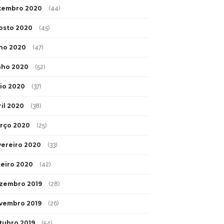
tembro 2020
(44)
osto 2020
(45)
lho 2020
(47)
nho 2020
(52)
io 2020
(37)
ril 2020
(38)
rço 2020
(25)
vereiro 2020
(33)
neiro 2020
(42)
zembro 2019
(28)
vembro 2019
(26)
tubro 2019
(54)