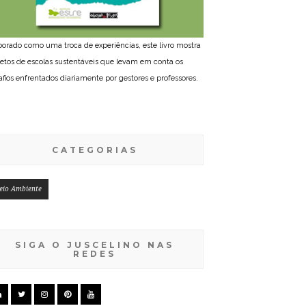
borado como uma troca de experiências, este livro mostra
jetos de escolas sustentáveis que levam em conta os
afios enfrentados diariamente por gestores e professores.
CATEGORIAS
eio Ambiente
SIGA O JUSCELINO NAS
REDES