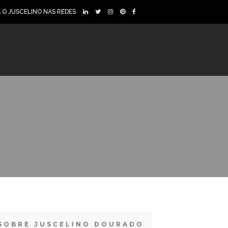
A O JUSCELINO NAS REDES
SOBRE JUSCELINO DOURADO