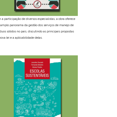
 a participação de diversos especialistas, a obra oferece
amplo panorama da gestão dos serviços de manejo de
íduos sólidos no país, discutindo as principais propostas
ova lei e a aplicabilidade delas.