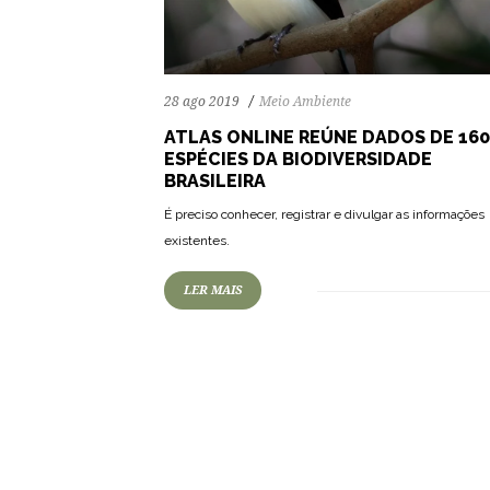
28 ago 2019
Meio Ambiente
ATLAS ONLINE REÚNE DADOS DE 160
ESPÉCIES DA BIODIVERSIDADE
BRASILEIRA
É preciso conhecer, registrar e divulgar as informações
existentes.
LER MAIS