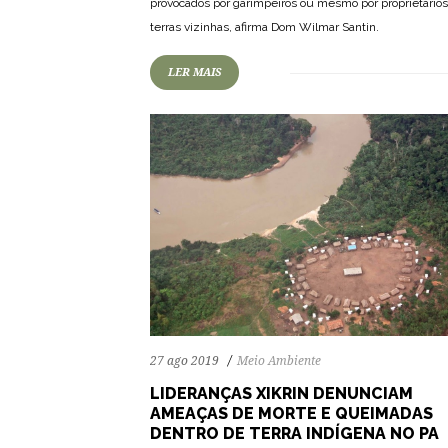
provocados por garimpeiros ou mesmo por proprietário
terras vizinhas, afirma Dom Wilmar Santin.
LER MAIS
27 ago 2019
Meio Ambiente
LIDERANÇAS XIKRIN DENUNCIAM
AMEAÇAS DE MORTE E QUEIMADAS
DENTRO DE TERRA INDÍGENA NO PA