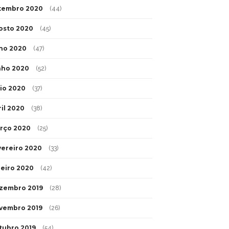
tembro 2020
(44)
osto 2020
(45)
lho 2020
(47)
nho 2020
(52)
io 2020
(37)
ril 2020
(38)
rço 2020
(25)
vereiro 2020
(33)
neiro 2020
(42)
zembro 2019
(28)
vembro 2019
(26)
tubro 2019
(54)