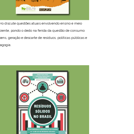
ivro discute questões atuais envolvendo ensino e meio
iente, pondo o dedo na ferida da questão de consumo
bens, geração e descarte de resíduos, políticas públicas e
agogia.