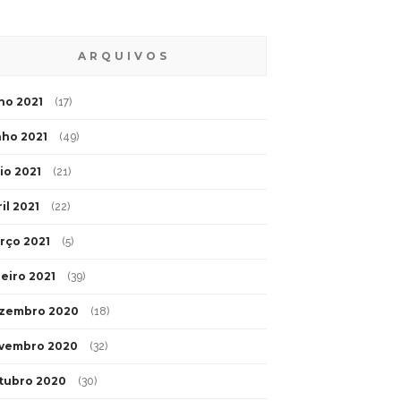
ARQUIVOS
lho 2021
(17)
nho 2021
(49)
io 2021
(21)
il 2021
(22)
rço 2021
(5)
neiro 2021
(39)
zembro 2020
(18)
vembro 2020
(32)
tubro 2020
(30)