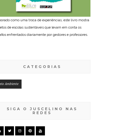
borado como uma troca de experiências, este livro mostra
jetos de escolas sustentáveis que levam em conta os
afios enfrentados diariamente por gestores e professores.
CATEGORIAS
eio Ambiente
SIGA O JUSCELINO NAS
REDES