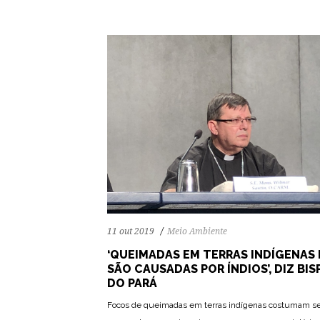
11 out 2019
Meio Ambiente
‘QUEIMADAS EM TERRAS INDÍGENAS
SÃO CAUSADAS POR ÍNDIOS’, DIZ BIS
DO PARÁ
Focos de queimadas em terras indígenas costumam s
49
1035
0