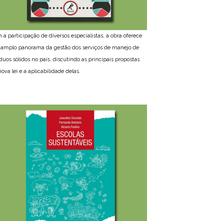
 a participação de diversos especialistas, a obra oferece
amplo panorama da gestão dos serviços de manejo de
íduos sólidos no país, discutindo as principais propostas
ova lei e a aplicabilidade delas.