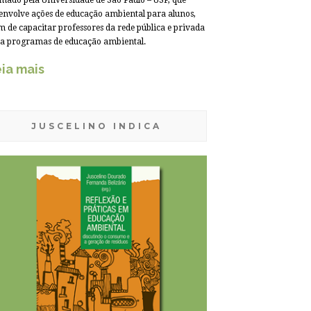
mado pela Universidade de São Paulo – USP, que
envolve ações de educação ambiental para alunos,
m de capacitar professores da rede pública e privada
a programas de educação ambiental.
ia mais
JUSCELINO INDICA