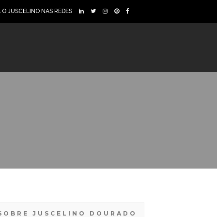
A O JUSCELINO NAS REDES
SOBRE JUSCELINO DOURADO