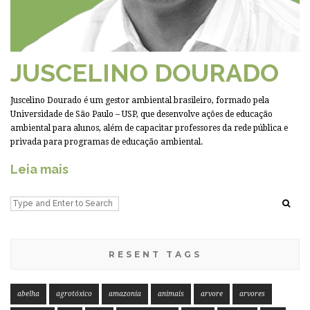
JUSCELINO DOURADO
Juscelino Dourado é um gestor ambiental brasileiro, formado pela
Universidade de São Paulo – USP, que desenvolve ações de educação
ambiental para alunos, além de capacitar professores da rede pública e
privada para programas de educação ambiental.
Leia mais
RESENT TAGS
abelha
agrotóxico
amazonia
animais
arvore
arvores