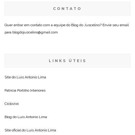
CONTATO
Quer entrar em contato com a equipe do Blog do Juscelino? Envie seu email
para blogdojuscelino@gmail.com
LINKS ÚTEIS
Site do
Luis Antonio Lima
Patricia Portilho Interiores
Ciclovivo
Blog do
Luis Antonio Lima
Site oficial do
Luis Antonio Lima