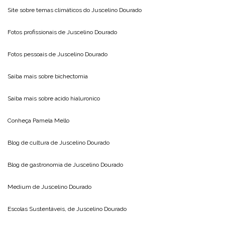
Site sobre temas climáticos do
Juscelino Dourado
Fotos profissionais de
Juscelino Dourado
Fotos pessoais de
Juscelino Dourado
Saiba mais sobre
bichectomia
Saiba mais sobre
acido hialuronico
Conheça
Pamela Mello
Blog de cultura de
Juscelino Dourado
Blog de gastronomia de
Juscelino Dourado
Medium de
Juscelino Dourado
Escolas Sustentáveis, de
Juscelino Dourado