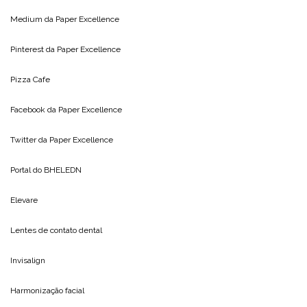
Medium da
Paper Excellence
Pinterest da
Paper Excellence
Pizza Cafe
Facebook da
Paper Excellence
Twitter da
Paper Excellence
Portal do
BHELEDN
Elevare
Lentes de contato dental
Invisalign
Harmonização facial