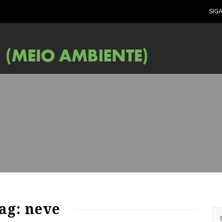
SIG
ag: neve