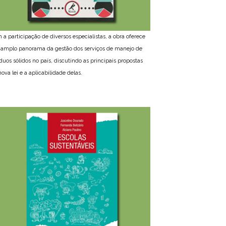
 a participação de diversos especialistas, a obra oferece
amplo panorama da gestão dos serviços de manejo de
íduos sólidos no país, discutindo as principais propostas
ova lei e a aplicabilidade delas.