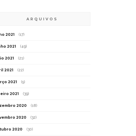
ARQUIVOS
lho 2021
(17)
nho 2021
(49)
io 2021
(21)
il 2021
(22)
rço 2021
(5)
neiro 2021
(39)
zembro 2020
(18)
vembro 2020
(32)
tubro 2020
(30)