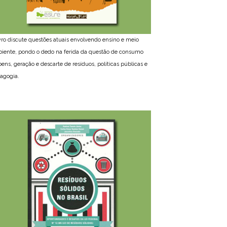
ivro discute questões atuais envolvendo ensino e meio
iente, pondo o dedo na ferida da questão de consumo
bens, geração e descarte de resíduos, políticas públicas e
agogia.