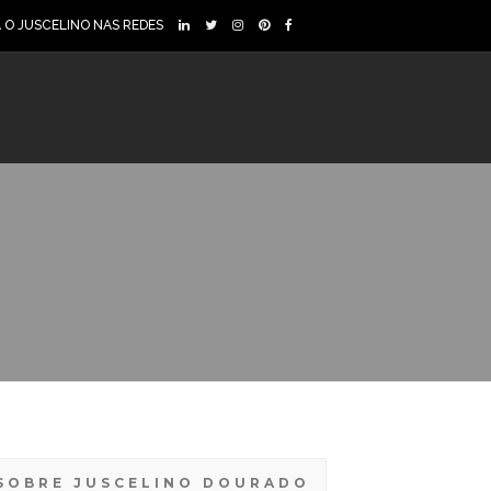
A O JUSCELINO NAS REDES
SOBRE JUSCELINO DOURADO