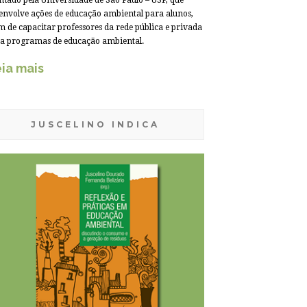
mado pela Universidade de São Paulo – USP, que
envolve ações de educação ambiental para alunos,
m de capacitar professores da rede pública e privada
a programas de educação ambiental.
ia mais
JUSCELINO INDICA