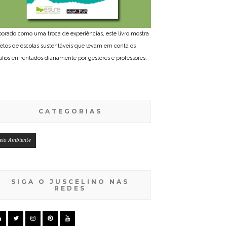
borado como uma troca de experiências, este livro mostra
jetos de escolas sustentáveis que levam em conta os
afios enfrentados diariamente por gestores e professores.
CATEGORIAS
eio Ambiente
SIGA O JUSCELINO NAS
REDES