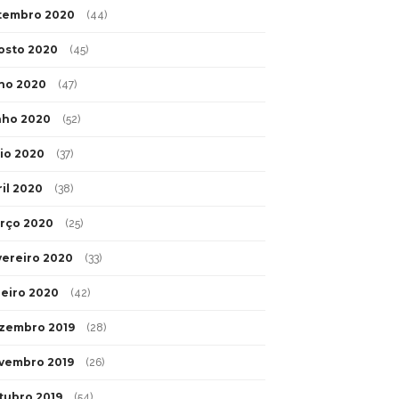
tembro 2020
(44)
osto 2020
(45)
lho 2020
(47)
nho 2020
(52)
io 2020
(37)
ril 2020
(38)
rço 2020
(25)
vereiro 2020
(33)
neiro 2020
(42)
zembro 2019
(28)
vembro 2019
(26)
tubro 2019
(54)