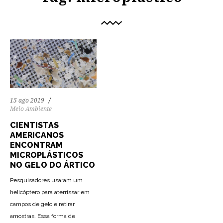
15 ago 2019
Meio Ambiente
CIENTISTAS
AMERICANOS
ENCONTRAM
MICROPLÁSTICOS
NO GELO DO ÁRTICO
Pesquisadores usaram um
helicóptero para aterrissar em
campos de gelo e retirar
amostras. Essa forma de