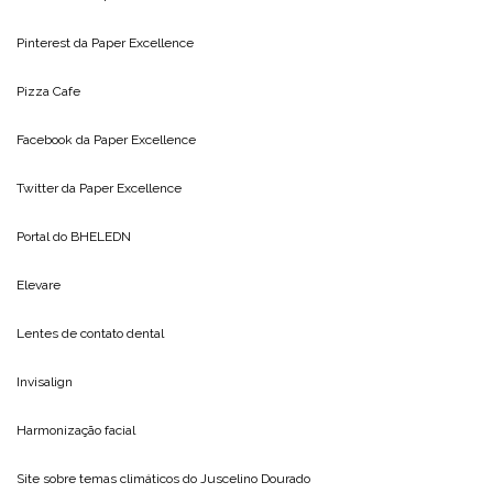
Pinterest da
Paper Excellence
Pizza Cafe
Facebook da
Paper Excellence
Twitter da
Paper Excellence
Portal do
BHELEDN
Elevare
Lentes de contato dental
Invisalign
Harmonização facial
Site sobre temas climáticos do
Juscelino Dourado