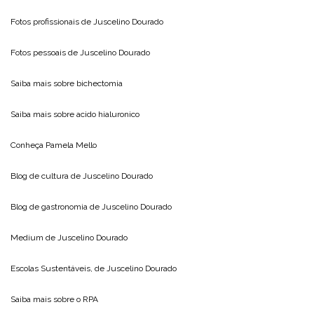
Fotos profissionais de
Juscelino Dourado
Fotos pessoais de
Juscelino Dourado
Saiba mais sobre
bichectomia
Saiba mais sobre
acido hialuronico
Conheça
Pamela Mello
Blog de cultura de
Juscelino Dourado
Blog de gastronomia de
Juscelino Dourado
Medium de
Juscelino Dourado
Escolas Sustentáveis, de
Juscelino Dourado
Saiba mais sobre o
RPA