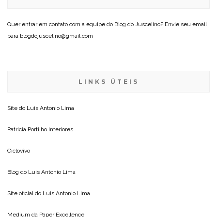
Quer entrar em contato com a equipe do Blog do Juscelino? Envie seu email
para blogdojuscelino@gmail.com
LINKS ÚTEIS
Site do
Luis Antonio Lima
Patricia Portilho Interiores
Ciclovivo
Blog do
Luis Antonio Lima
Site oficial do
Luis Antonio Lima
Medium da
Paper Excellence