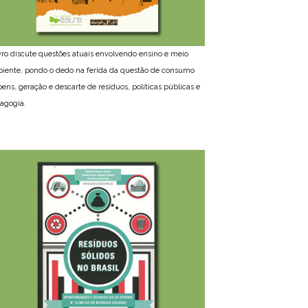
ivro discute questões atuais envolvendo ensino e meio
iente, pondo o dedo na ferida da questão de consumo
bens, geração e descarte de resíduos, políticas públicas e
agogia.