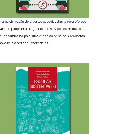
 a participação de diversos especialistas, a obra oferece
amplo panorama da gestão dos serviços de manejo de
íduos sólidos no país, discutindo as principais propostas
ova lei e a aplicabilidade delas.