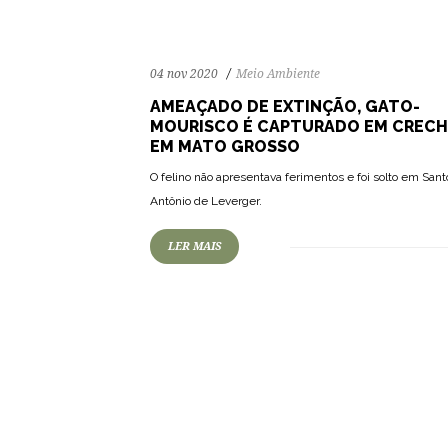
04 nov 2020
Meio Ambiente
AMEAÇADO DE EXTINÇÃO, GATO-
MOURISCO É CAPTURADO EM CRECH
EM MATO GROSSO
O felino não apresentava ferimentos e foi solto em Sant
Antônio de Leverger.
LER MAIS