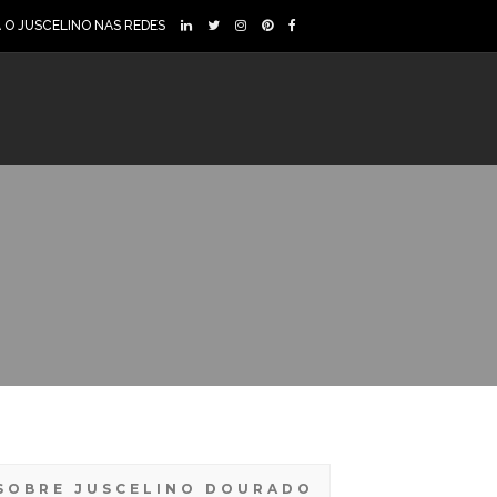
A O JUSCELINO NAS REDES
SOBRE JUSCELINO DOURADO