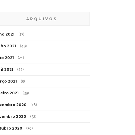
ARQUIVOS
lho 2021
(17)
nho 2021
(49)
io 2021
(21)
il 2021
(22)
rço 2021
(5)
neiro 2021
(39)
zembro 2020
(18)
vembro 2020
(32)
tubro 2020
(30)