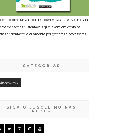
borado como uma troca de experiências, este livro mostra
jetos de escolas sustentáveis que levam em conta os
afios enfrentados diariamente por gestores e professores.
CATEGORIAS
eio Ambiente
SIGA O JUSCELINO NAS
REDES