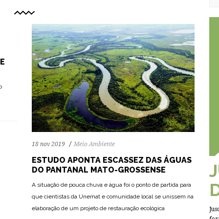
E
o
18 nov 2019
Meio Ambiente
ESTUDO APONTA ESCASSEZ DAS ÁGUAS
DO PANTANAL MATO-GROSSENSE
A situação de pouca chuva e água foi o ponto de partida para
que cientistas da Unemat e comunidade local se unissem na
elaboração de um projeto de restauração ecológica
Jus