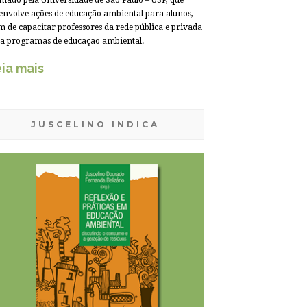
mado pela Universidade de São Paulo – USP, que
envolve ações de educação ambiental para alunos,
m de capacitar professores da rede pública e privada
a programas de educação ambiental.
ia mais
JUSCELINO INDICA