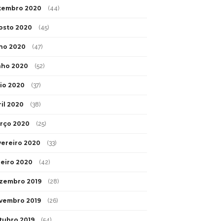
tembro 2020
(44)
osto 2020
(45)
lho 2020
(47)
nho 2020
(52)
io 2020
(37)
ril 2020
(38)
rço 2020
(25)
vereiro 2020
(33)
neiro 2020
(42)
zembro 2019
(28)
vembro 2019
(26)
tubro 2019
(54)