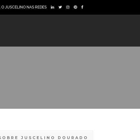
A O JUSCELINO NAS REDES
SOBRE JUSCELINO DOURADO