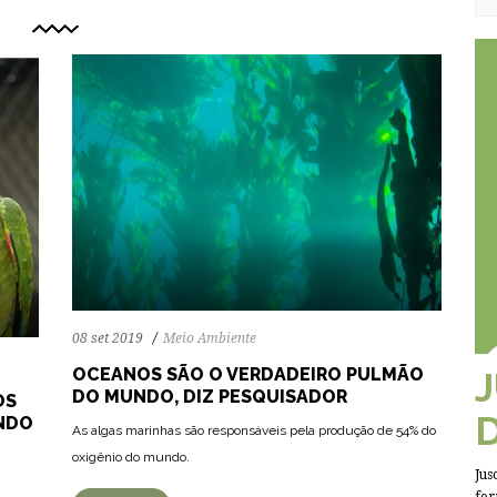
08 set 2019
Meio Ambiente
OCEANOS SÃO O VERDADEIRO PULMÃO
DO MUNDO, DIZ PESQUISADOR
OS
UNDO
As algas marinhas são responsáveis pela produção de 54% do
oxigênio do mundo.
Jus