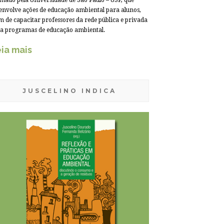
mado pela Universidade de São Paulo – USP, que
envolve ações de educação ambiental para alunos,
m de capacitar professores da rede pública e privada
a programas de educação ambiental.
ia mais
JUSCELINO INDICA