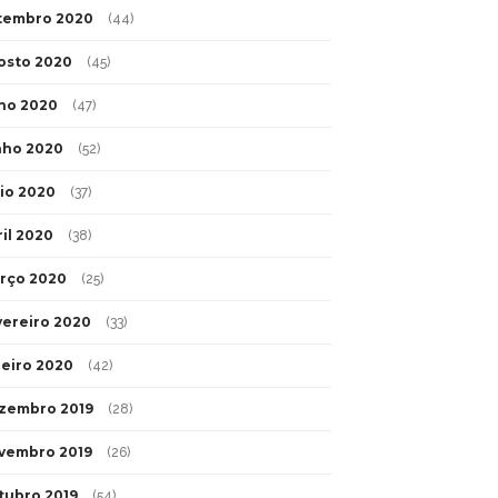
tembro 2020
(44)
osto 2020
(45)
lho 2020
(47)
nho 2020
(52)
io 2020
(37)
ril 2020
(38)
rço 2020
(25)
vereiro 2020
(33)
neiro 2020
(42)
zembro 2019
(28)
vembro 2019
(26)
tubro 2019
(54)