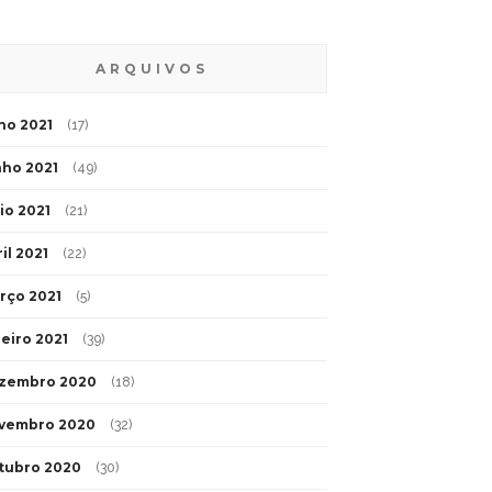
ARQUIVOS
lho 2021
(17)
nho 2021
(49)
io 2021
(21)
il 2021
(22)
rço 2021
(5)
neiro 2021
(39)
zembro 2020
(18)
vembro 2020
(32)
tubro 2020
(30)