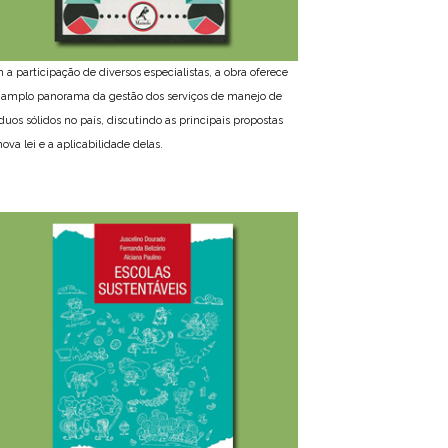
 a participação de diversos especialistas, a obra oferece
amplo panorama da gestão dos serviços de manejo de
íduos sólidos no país, discutindo as principais propostas
ova lei e a aplicabilidade delas.