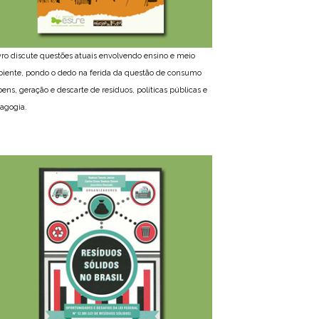
ivro discute questões atuais envolvendo ensino e meio
iente, pondo o dedo na ferida da questão de consumo
bens, geração e descarte de resíduos, políticas públicas e
agogia.