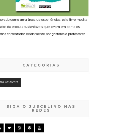
borado como uma troca de experiências, este livro mostra
jetos de escolas sustentáveis que levam em conta os
afios enfrentados diariamente por gestores e professores.
CATEGORIAS
eio Ambiente
SIGA O JUSCELINO NAS
REDES