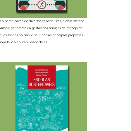
 a participação de diversos especialistas, a obra oferece
amplo panorama da gestão dos serviços de manejo de
íduos sólidos no país, discutindo as principais propostas
ova lei e a aplicabilidade delas.