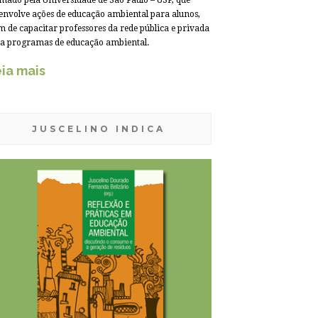
mado pela Universidade de São Paulo – USP, que
envolve ações de educação ambiental para alunos,
m de capacitar professores da rede pública e privada
a programas de educação ambiental.
ia mais
JUSCELINO INDICA