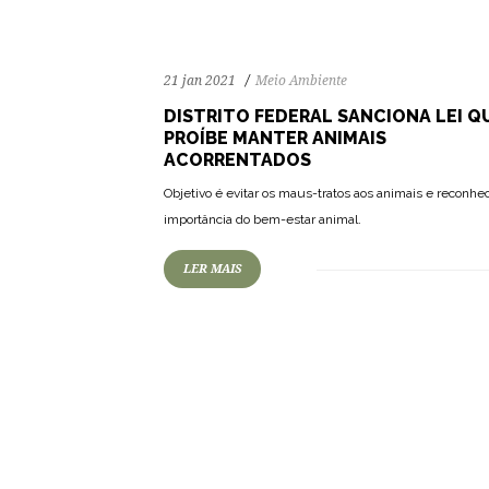
21 jan 2021
Meio Ambiente
DISTRITO FEDERAL SANCIONA LEI Q
PROÍBE MANTER ANIMAIS
ACORRENTADOS
Objetivo é evitar os maus-tratos aos animais e reconhe
importância do bem-estar animal.
LER MAIS