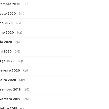
tembro 2020
(44)
osto 2020
(45)
lho 2020
(47)
nho 2020
(52)
io 2020
(37)
ril 2020
(38)
rço 2020
(25)
vereiro 2020
(33)
neiro 2020
(42)
zembro 2019
(28)
vembro 2019
(26)
tubro 2019
(54)