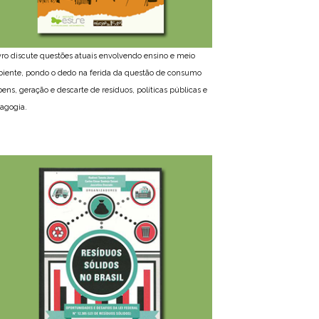
ivro discute questões atuais envolvendo ensino e meio
iente, pondo o dedo na ferida da questão de consumo
bens, geração e descarte de resíduos, políticas públicas e
agogia.