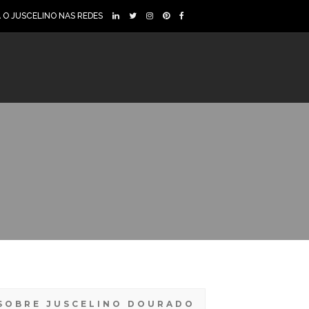
A O JUSCELINO NAS REDES
SOBRE JUSCELINO DOURADO