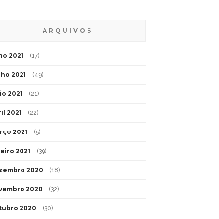
ARQUIVOS
lho 2021
(17)
nho 2021
(49)
io 2021
(21)
il 2021
(22)
rço 2021
(5)
neiro 2021
(39)
zembro 2020
(18)
vembro 2020
(32)
tubro 2020
(30)