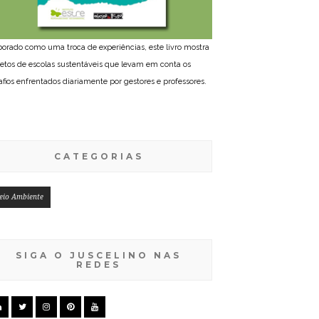
borado como uma troca de experiências, este livro mostra
jetos de escolas sustentáveis que levam em conta os
afios enfrentados diariamente por gestores e professores.
CATEGORIAS
eio Ambiente
SIGA O JUSCELINO NAS
REDES