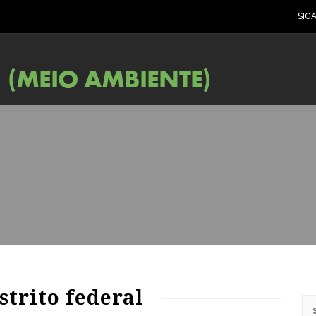
SIG
strito federal