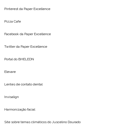
Pinterest da
Paper Excellence
Pizza Cafe
Facebook da
Paper Excellence
Twitter da
Paper Excellence
Portal do
BHELEDN
Elevare
Lentes de contato dental
Invisalign
Harmonização facial
Site sobre temas climáticos do
Juscelino Dourado