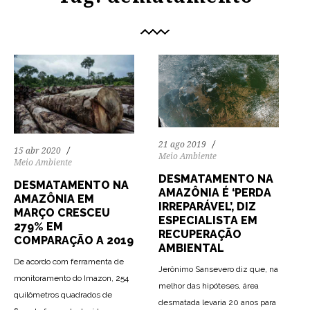
21 ago 2019
15 abr 2020
Meio Ambiente
Meio Ambiente
DESMATAMENTO NA
DESMATAMENTO NA
AMAZÔNIA É ‘PERDA
AMAZÔNIA EM
IRREPARÁVEL’, DIZ
MARÇO CRESCEU
ESPECIALISTA EM
279% EM
RECUPERAÇÃO
COMPARAÇÃO A 2019
AMBIENTAL
De acordo com ferramenta de
Jerônimo Sansevero diz que, na
monitoramento do Imazon, 254
melhor das hipóteses, área
quilômetros quadrados de
desmatada levaria 20 anos para