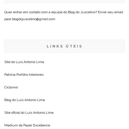
Quer entrar em contato com a equipe do Blog do Juscelino? Envie seu email
para blogdojuscelino@gmail.com
LINKS ÚTEIS
Site do
Luis Antonio Lima
Patricia Portilho Interiores
Ciclovivo
Blog do
Luis Antonio Lima
Site oficial do
Luis Antonio Lima
Medium da
Paper Excellence