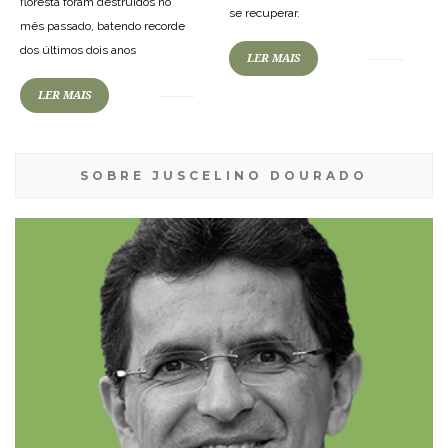
floresta foram destruídos no
se recuperar.
mês passado, batendo recorde
dos últimos dois anos
LER MAIS
LER MAIS
SOBRE JUSCELINO DOURADO