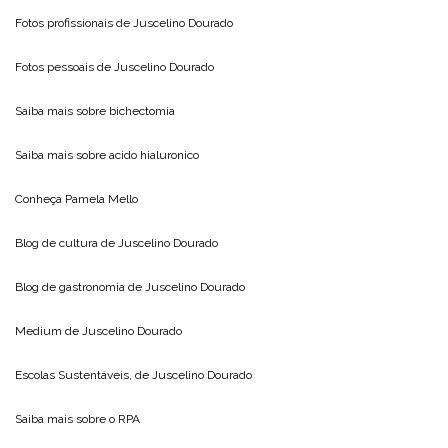
Fotos profissionais de
Juscelino Dourado
Fotos pessoais de
Juscelino Dourado
Saiba mais sobre
bichectomia
Saiba mais sobre
acido hialuronico
Conheça
Pamela Mello
Blog de cultura de
Juscelino Dourado
Blog de gastronomia de
Juscelino Dourado
Medium de
Juscelino Dourado
Escolas Sustentáveis, de
Juscelino Dourado
Saiba mais sobre o
RPA