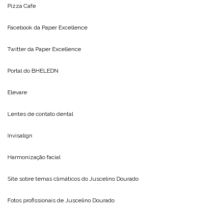
Pizza Cafe
Facebook da
Paper Excellence
Twitter da
Paper Excellence
Portal do
BHELEDN
Elevare
Lentes de contato dental
Invisalign
Harmonização facial
Site sobre temas climáticos do
Juscelino Dourado
Fotos profissionais de
Juscelino Dourado