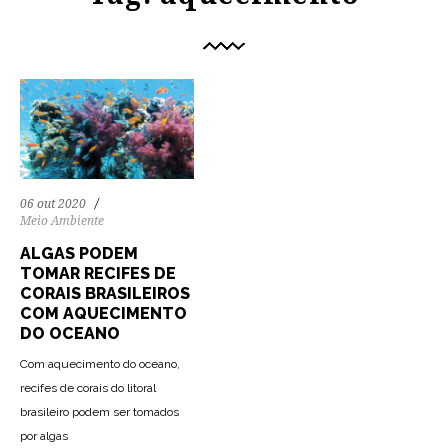
06 out 2020
Meio Ambiente
ALGAS PODEM
TOMAR RECIFES DE
CORAIS BRASILEIROS
COM AQUECIMENTO
DO OCEANO
Com aquecimento do oceano,
recifes de corais do litoral
brasileiro podem ser tomados
por algas