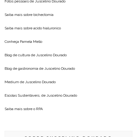
Fotos pessoais de
Juscelino Dourado
Saiba mais sobre
bichectomia
Saiba mais sobre
acido hialuronico
Conheça
Pamela Mello
Blog de cultura de
Juscelino Dourado
Blog de gastronomia de
Juscelino Dourado
Medium de
Juscelino Dourado
Escolas Sustentáveis, de
Juscelino Dourado
Saiba mais sobre o
RPA