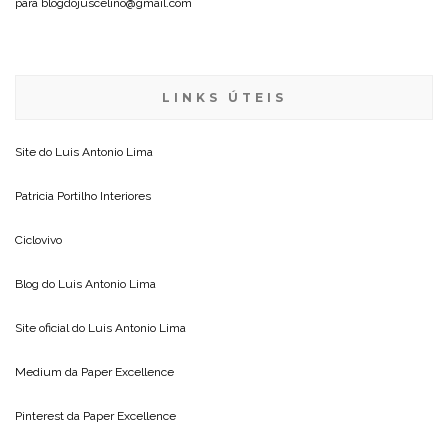
para blogdojuscelino@gmail.com
LINKS ÚTEIS
Site do
Luis Antonio Lima
Patricia Portilho Interiores
Ciclovivo
Blog do
Luis Antonio Lima
Site oficial do
Luis Antonio Lima
Medium da
Paper Excellence
Pinterest da
Paper Excellence