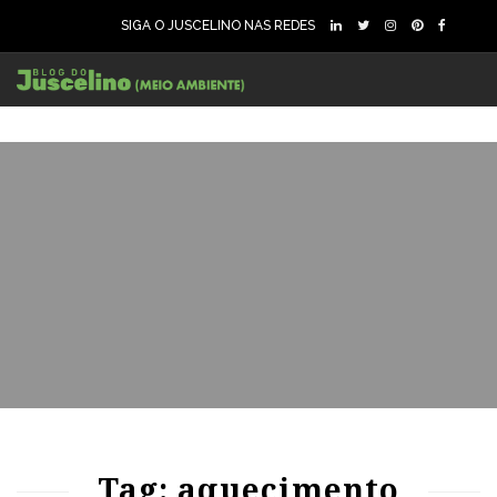
SIGA O JUSCELINO NAS REDES
69
1126
0
Tag: aquecimento