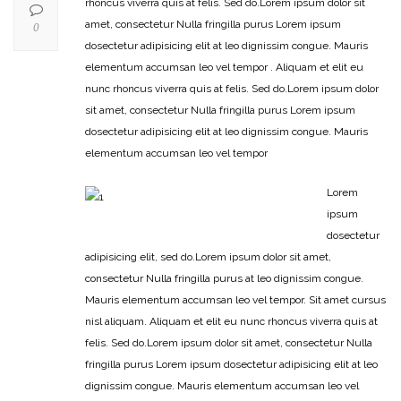
rhoncus viverra quis at felis. Sed do.Lorem ipsum dolor sit
amet, consectetur Nulla fringilla purus Lorem ipsum
0
dosectetur adipisicing elit at leo dignissim congue. Mauris
elementum accumsan leo vel tempor . Aliquam et elit eu
nunc rhoncus viverra quis at felis. Sed do.Lorem ipsum dolor
sit amet, consectetur Nulla fringilla purus Lorem ipsum
dosectetur adipisicing elit at leo dignissim congue. Mauris
elementum accumsan leo vel tempor
Lorem
ipsum
dosectetur
adipisicing elit, sed do.Lorem ipsum dolor sit amet,
consectetur Nulla fringilla purus at leo dignissim congue.
Mauris elementum accumsan leo vel tempor. Sit amet cursus
nisl aliquam. Aliquam et elit eu nunc rhoncus viverra quis at
felis. Sed do.Lorem ipsum dolor sit amet, consectetur Nulla
fringilla purus Lorem ipsum dosectetur adipisicing elit at leo
dignissim congue. Mauris elementum accumsan leo vel