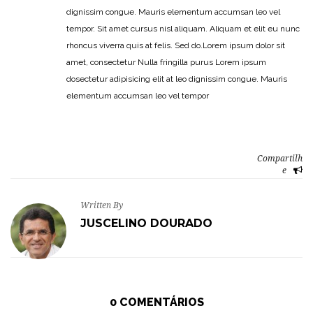
dignissim congue. Mauris elementum accumsan leo vel
tempor. Sit amet cursus nisl aliquam. Aliquam et elit eu nunc
rhoncus viverra quis at felis. Sed do.Lorem ipsum dolor sit
amet, consectetur Nulla fringilla purus Lorem ipsum
dosectetur adipisicing elit at leo dignissim congue. Mauris
elementum accumsan leo vel tempor
Compartilh
e
Written By
JUSCELINO DOURADO
0 COMENTÁRIOS