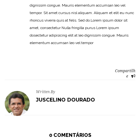
dignissim congue. Mauris elementum accumsan leo vel
tempor. Sit amet cursus nisl aliquam. Aliquam et elit eu nunc
rhoncus viverra quis at felis. Sed do.Lorem ipsum dolor sit
amet, consectetur Nulla fringilla purus Lorem ipsum
dosectetur adipisicing elit at leo dignissim congue. Mauris
elementum accumsan leo vel tempor
Compartilh
e
Written By
JUSCELINO DOURADO
0 COMENTÁRIOS