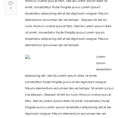
rhoncus viverra quis at felis. Sed do.Lorem ipsum dolor sit
amet, consectetur Nulla fringilla purus Lorem ipsum
0
dosectetur adipisicing elit at leo dignissim congue. Mauris
elementum accumsan leo vel tempor . Aliquam et elit eu
nunc rhoncus viverra quis at felis. Sed do.Lorem ipsum dolor
sit amet, consectetur Nulla fringilla purus Lorem ipsum
dosectetur adipisicing elit at leo dignissim congue. Mauris
elementum accumsan leo vel tempor
Lorem
ipsum
dosectetur
adipisicing elit, sed do.Lorem ipsum dolor sit amet,
consectetur Nulla fringilla purus at leo dignissim congue.
Mauris elementum accumsan leo vel tempor. Sit amet cursus
nisl aliquam. Aliquam et elit eu nunc rhoncus viverra quis at
felis. Sed do.Lorem ipsum dolor sit amet, consectetur Nulla
fringilla purus Lorem ipsum dosectetur adipisicing elit at leo
dignissim congue. Mauris elementum accumsan leo vel